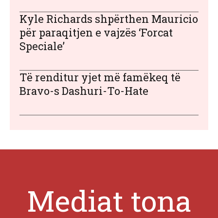
Kyle Richards shpërthen Mauricio
për paraqitjen e vajzës ‘Forcat
Speciale’
Të renditur yjet më famëkeq të
Bravo-s Dashuri-To-Hate
Mediat tona