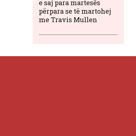
e saj para martesës
përpara se të martohej
me Travis Mullen