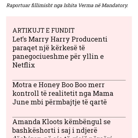
Raportuar fillimisht nga Ishita Verma në Mandatory.
ARTIKUJT E FUNDIT
Let’s Marry Harry Producenti
paraqet një kërkesë të
panegociueshme për yllin e
Netflix
Motra e Honey Boo Boo merr
kontroll të realitetit nga Mama
June mbi përmbajtje të qartë
Amanda Kloots këmbëngul se
bashkëshorti i saj i ndjerë