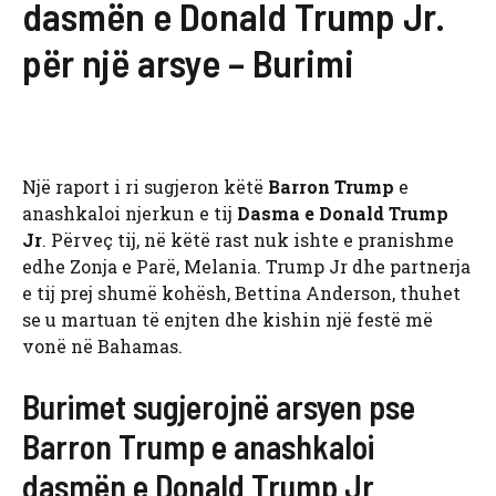
dasmën e Donald Trump Jr.
për një arsye – Burimi
Një raport i ri sugjeron këtë
Barron Trump
e
anashkaloi njerkun e tij
Dasma e Donald Trump
Jr
. Përveç tij, në këtë rast nuk ishte e pranishme
edhe Zonja e Parë, Melania. Trump Jr dhe partnerja
e tij prej shumë kohësh, Bettina Anderson, thuhet
se u martuan të enjten dhe kishin një festë më
vonë në Bahamas.
Burimet sugjerojnë arsyen pse
Barron Trump e anashkaloi
dasmën e Donald Trump Jr