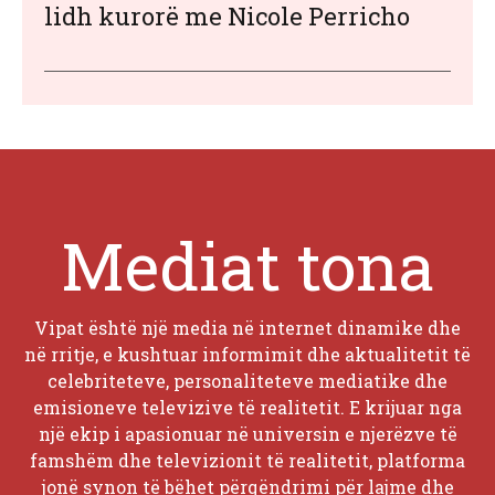
lidh kurorë me Nicole Perricho
Mediat tona
Vipat është një media në internet dinamike dhe
në rritje, e kushtuar informimit dhe aktualitetit të
celebriteteve, personaliteteve mediatike dhe
emisioneve televizive të realitetit. E krijuar nga
një ekip i apasionuar në universin e njerëzve të
famshëm dhe televizionit të realitetit, platforma
jonë synon të bëhet përqëndrimi për lajme dhe