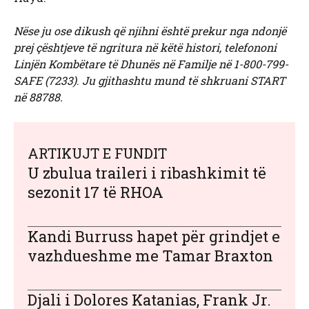
Nëse ju ose dikush që njihni është prekur nga ndonjë
prej çështjeve të ngritura në këtë histori, telefononi
Linjën Kombëtare të Dhunës në Familje në 1-800-799-
SAFE (7233)
.
Ju gjithashtu mund të shkruani START
në 88788.
ARTIKUJT E FUNDIT
U zbulua traileri i ribashkimit të
sezonit 17 të RHOA
Kandi Burruss hapet për grindjet e
vazhdueshme me Tamar Braxton
Djali i Dolores Katanias, Frank Jr.