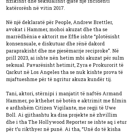
fizikisht dhe seksualisht gjatë një incidenti
katërorësh në vitin 2017.
Në një deklaratë për People, Andrew Brettler,
avokat i Hammer, mohoi akuzat dhe tha se
marrëdhënia e aktorit me Effie ishte “plotësisht
konsensuale, e diskutuar dhe rënë dakord
paraprakisht dhe me pjesëmarrje reciproke”. Në
prill 2023, ai ishte nën hetim mbi akuzat për sulm
seksual. Pavarësisht hetimit, Zyra e Prokurorit të
Qarkut në Los Angeles tha se nuk kishte prova të
mjaftueshme për të ngritur akuza kundër tij.
Tani, aktori, stërnipi i manjatit të naftës Armand
Hammer, po kthehet në botën e aktrimit me filmin
e ardhshëm Citizen Vigilante, me regji të Uwe
Boll. Ai gjithashtu ka disa projekte në zhvillim
dhe i tha The Hollywood Reporter se ishte aq i etur
për t’u rikthyer në punë. Ai tha, “Unë do të kisha