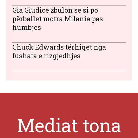
Gia Giudice zbulon se si po
përballet motra Milania pas
humbjes
Chuck Edwards tërhiqet nga
fushata e rizgjedhjes
Mediat tona