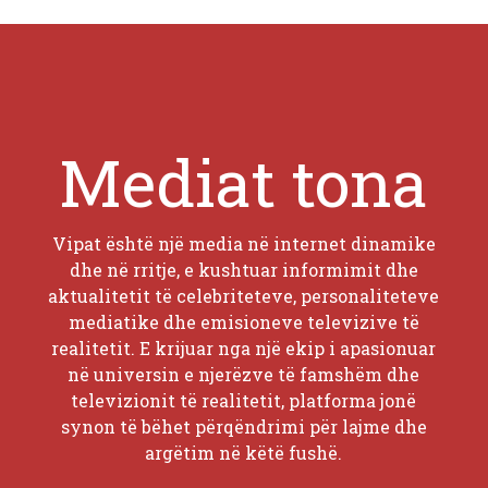
Mediat tona
Vipat është një media në internet dinamike
dhe në rritje, e kushtuar informimit dhe
aktualitetit të celebriteteve, personaliteteve
mediatike dhe emisioneve televizive të
realitetit. E krijuar nga një ekip i apasionuar
në universin e njerëzve të famshëm dhe
televizionit të realitetit, platforma jonë
synon të bëhet përqëndrimi për lajme dhe
argëtim në këtë fushë.