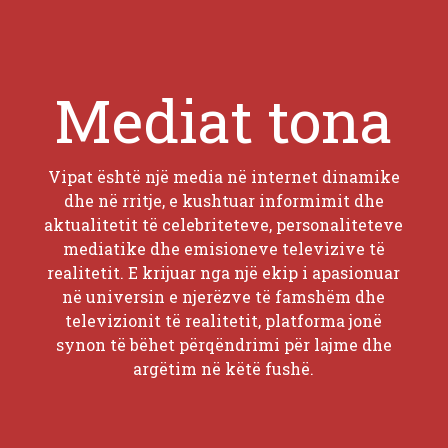
Mediat tona
Vipat është një media në internet dinamike
dhe në rritje, e kushtuar informimit dhe
aktualitetit të celebriteteve, personaliteteve
mediatike dhe emisioneve televizive të
realitetit. E krijuar nga një ekip i apasionuar
në universin e njerëzve të famshëm dhe
televizionit të realitetit, platforma jonë
synon të bëhet përqëndrimi për lajme dhe
argëtim në këtë fushë.