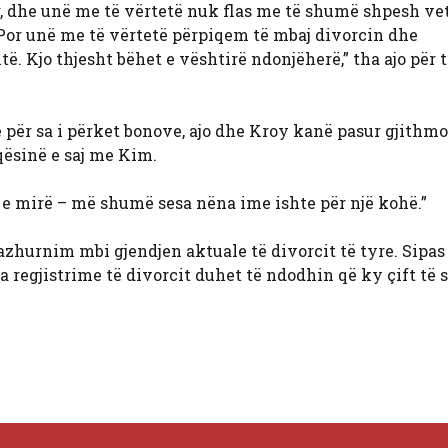
ur, dhe unë me të vërtetë nuk flas me të shumë shpesh v
. Por unë me të vërtetë përpiqem të mbaj divorcin dhe
 Kjo thjesht bëhet e vështirë ndonjëherë,” tha ajo për t
të për sa i përket bonove, ajo dhe Kroy kanë pasur gjithm
qësinë e saj me Kim.
ë e mirë – më shumë sesa nëna ime ishte për një kohë.”
hurnim mbi gjendjen aktuale të divorcit të tyre. Sipas s
a regjistrime të divorcit duhet të ndodhin që ky çift të 