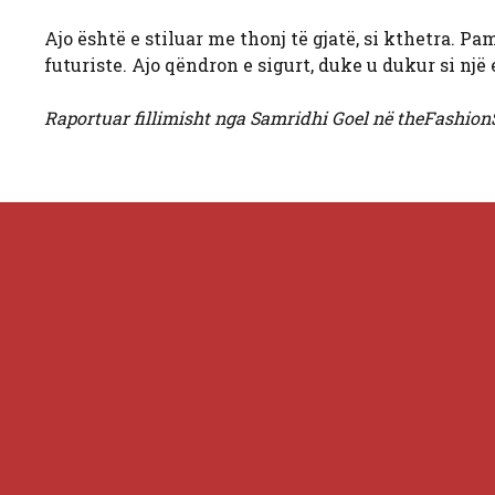
Ajo është e stiluar me thonj të gjatë, si kthetra. P
futuriste. Ajo qëndron e sigurt, duke u dukur si një
Raportuar fillimisht nga Samridhi Goel në theFashion