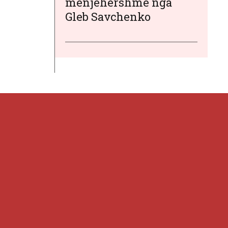
menjëhershme nga
Gleb Savchenko