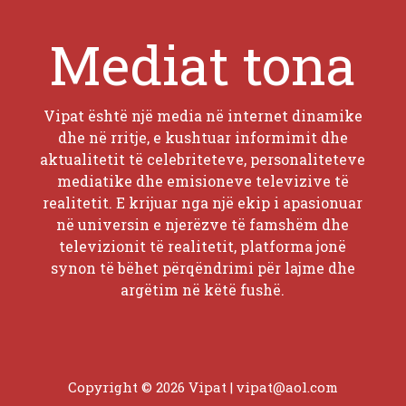
Mediat tona
Vipat është një media në internet dinamike
dhe në rritje, e kushtuar informimit dhe
aktualitetit të celebriteteve, personaliteteve
mediatike dhe emisioneve televizive të
realitetit. E krijuar nga një ekip i apasionuar
në universin e njerëzve të famshëm dhe
televizionit të realitetit, platforma jonë
synon të bëhet përqëndrimi për lajme dhe
argëtim në këtë fushë.
Copyright © 2026 Vipat |
vipat@aol.com