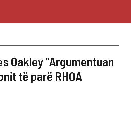
es Oakley “Argumentuan
onit të parë RHOA