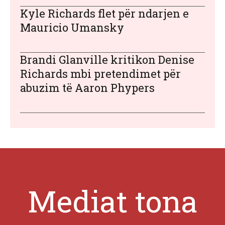
Kyle Richards flet për ndarjen e
Mauricio Umansky
Brandi Glanville kritikon Denise
Richards mbi pretendimet për
abuzim të Aaron Phypers
Mediat tona