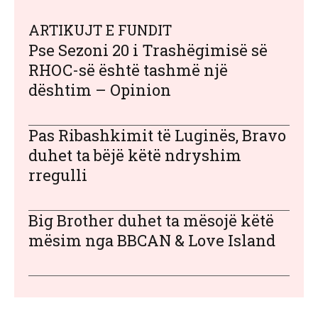
ARTIKUJT E FUNDIT
Pse Sezoni 20 i Trashëgimisë së
RHOC-së është tashmë një
dështim – Opinion
Pas Ribashkimit të Luginës, Bravo
duhet ta bëjë këtë ndryshim
rregulli
Big Brother duhet ta mësojë këtë
mësim nga BBCAN & Love Island