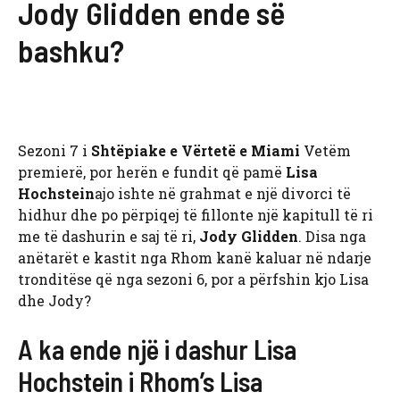
Jody Glidden ende së
bashku?
Sezoni 7 i
Shtëpiake e Vërtetë e Miami
Vetëm
premierë, por herën e fundit që pamë
Lisa
Hochstein
ajo ishte në grahmat e një divorci të
hidhur dhe po përpiqej të fillonte një kapitull të ri
me të dashurin e saj të ri,
Jody Glidden
. Disa nga
anëtarët e kastit nga Rhom kanë kaluar në ndarje
tronditëse që nga sezoni 6, por a përfshin kjo Lisa
dhe Jody?
A ka ende një i dashur Lisa
Hochstein i Rhom’s Lisa