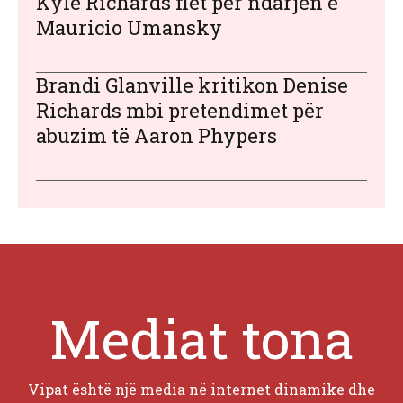
Kyle Richards flet për ndarjen e
Mauricio Umansky
Brandi Glanville kritikon Denise
Richards mbi pretendimet për
abuzim të Aaron Phypers
Mediat tona
Vipat është një media në internet dinamike dhe