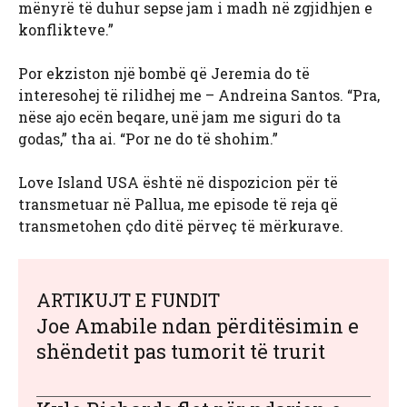
mënyrë të duhur sepse jam i madh në zgjidhjen e
konflikteve.”
Por ekziston një bombë që Jeremia do të
interesohej të rilidhej me – Andreina Santos. “Pra,
nëse ajo ecën beqare, unë jam me siguri do ta
godas,” tha ai. “Por ne do të shohim.”
Love Island USA është në dispozicion për të
transmetuar në Pallua, me episode të reja që
transmetohen çdo ditë përveç të mërkurave.
ARTIKUJT E FUNDIT
Joe Amabile ndan përditësimin e
shëndetit pas tumorit të trurit