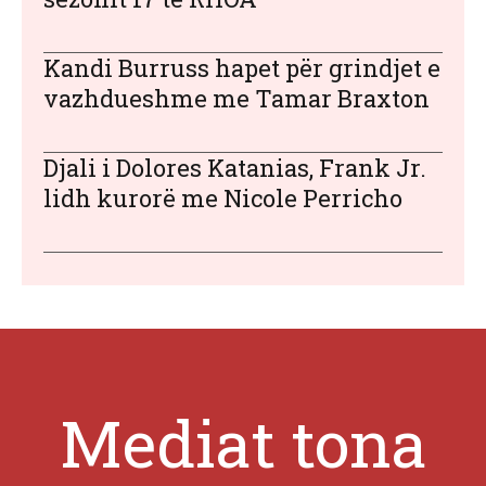
Kandi Burruss hapet për grindjet e
vazhdueshme me Tamar Braxton
Djali i Dolores Katanias, Frank Jr.
lidh kurorë me Nicole Perricho
Mediat tona