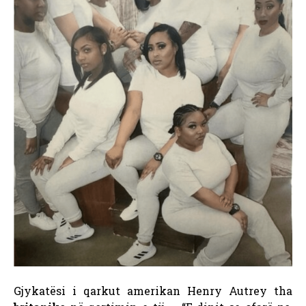
Gjykatësi i qarkut amerikan Henry Autrey tha