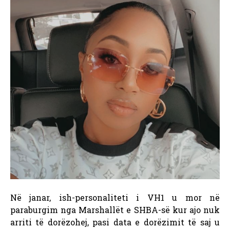
Në janar, ish-personaliteti i VH1 u mor në
paraburgim nga Marshallët e SHBA-së kur ajo nuk
arriti të dorëzohej, pasi data e dorëzimit të saj u