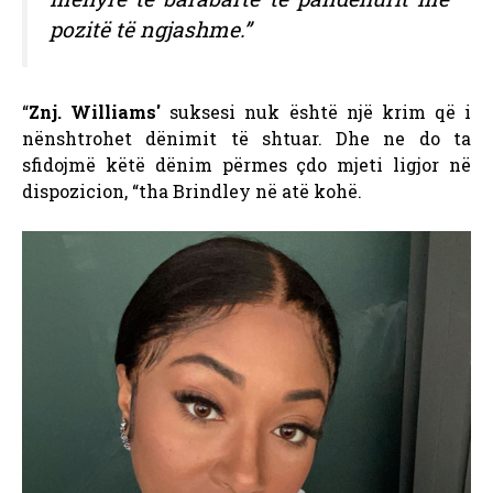
pozitë të ngjashme.”
“
Znj. Williams'
suksesi nuk është një krim që i
nënshtrohet dënimit të shtuar. Dhe ne do ta
sfidojmë këtë dënim përmes çdo mjeti ligjor në
dispozicion, “tha Brindley në atë kohë.