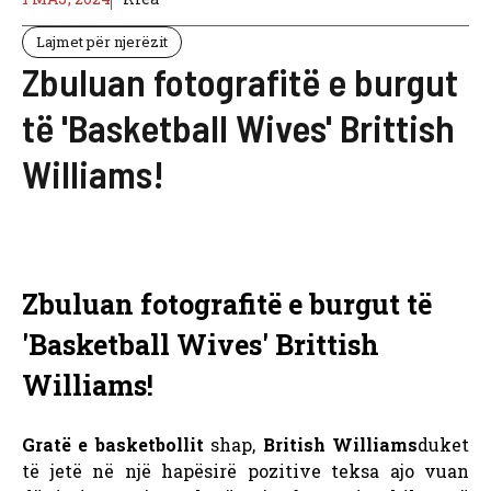
Lajmet për njerëzit
Zbuluan fotografitë e burgut
të 'Basketball Wives' Brittish
Williams!
Zbuluan fotografitë e burgut të
'Basketball Wives' Brittish
Williams!
Gratë e basketbollit
shap,
British Williams
duket
të jetë në një hapësirë ​​pozitive teksa ajo vuan