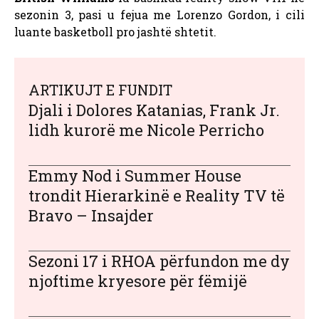
sezonin 3, pasi u fejua me Lorenzo Gordon, i cili
luante basketboll pro jashtë shtetit.
ARTIKUJT E FUNDIT
Djali i Dolores Katanias, Frank Jr.
lidh kurorë me Nicole Perricho
Emmy Nod i Summer House
trondit Hierarkinë e Reality TV të
Bravo – Insajder
Sezoni 17 i RHOA përfundon me dy
njoftime kryesore për fëmijë