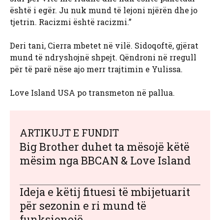
është i egër. Ju nuk mund të lejoni njërën dhe jo
tjetrin. Racizmi është racizmi.”
Deri tani, Cierra mbetet në vilë. Sidoqoftë, gjërat
mund të ndryshojnë shpejt. Qëndroni në rregull
për të parë nëse ajo merr trajtimin e Yulissa.
Love Island USA po transmeton në pallua.
ARTIKUJT E FUNDIT
Big Brother duhet ta mësojë këtë
mësim nga BBCAN & Love Island
Ideja e këtij fituesi të mbijetuarit
për sezonin e ri mund të
funksionojë