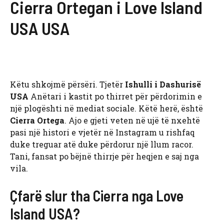
Cierra Ortegan i Love Island
USA USA
Këtu shkojmë përsëri. Tjetër
Ishulli i Dashurisë
USA
Anëtari i kastit po thirret për përdorimin e
një plogështi në mediat sociale. Këtë herë, është
Cierra Ortega
. Ajo e gjeti veten në ujë të nxehtë
pasi një histori e vjetër në Instagram u rishfaq
duke treguar atë duke përdorur një llum racor.
Tani, fansat po bëjnë thirrje për heqjen e saj nga
vila.
Çfarë slur tha Cierra nga Love
Island USA?