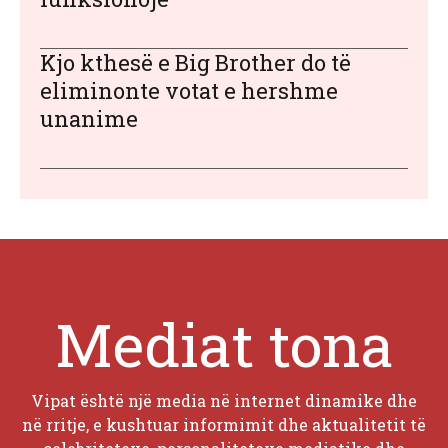
Kjo kthesë e Big Brother do të
eliminonte votat e hershme
unanime
Mediat tona
Vipat është një media në internet dinamike dhe
në rritje, e kushtuar informimit dhe aktualitetit të