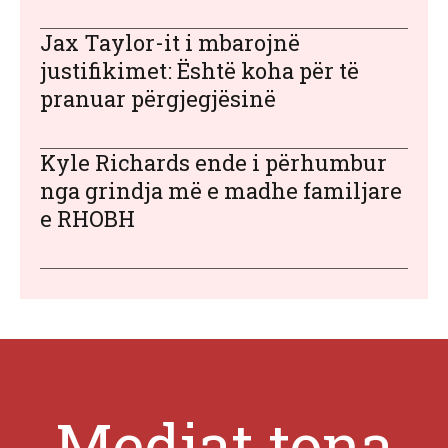
Jax Taylor-it i mbarojnë
justifikimet: Është koha për të
pranuar përgjegjësinë
Kyle Richards ende i përhumbur
nga grindja më e madhe familjare
e RHOBH
Mediat tona