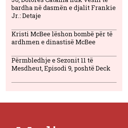
bardha në dasmën e djalit Frankie
Jr.: Detaje
Kristi McBee lëshon bombë për të
ardhmen e dinastisë McBee
Përmbledhje e Sezonit 11 të
Mesdheut, Episodi 9, poshtë Deck