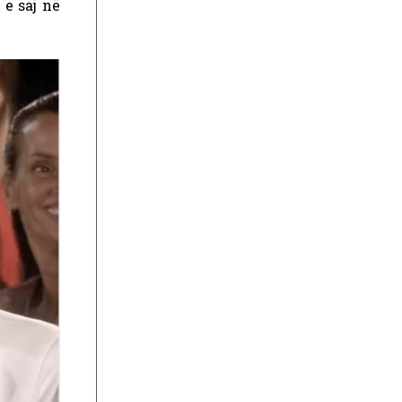
 e saj në