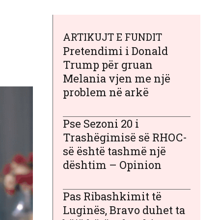
ARTIKUJT E FUNDIT
Pretendimi i Donald
Trump për gruan
Melania vjen me një
problem në arkë
Pse Sezoni 20 i
Trashëgimisë së RHOC-
së është tashmë një
dështim – Opinion
Pas Ribashkimit të
Luginës, Bravo duhet ta