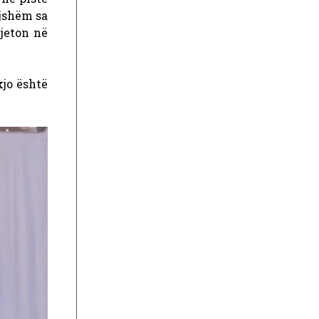
ajshëm sa
 jeton në
kjo është