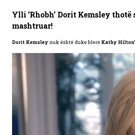
Ylli ‘Rhobh’ Dorit Kemsley thotë 
mashtruar!
Dorit Kemsley
nuk është duke blerë
Kathy Hilton