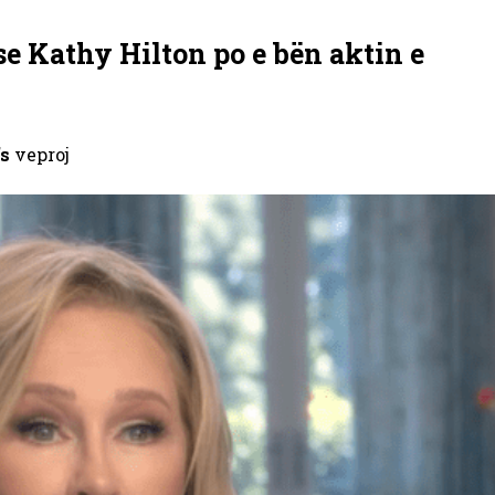
se Kathy Hilton po e bën aktin e
’s
veproj