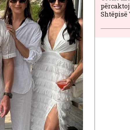
përcaktoj
Shtëpisë