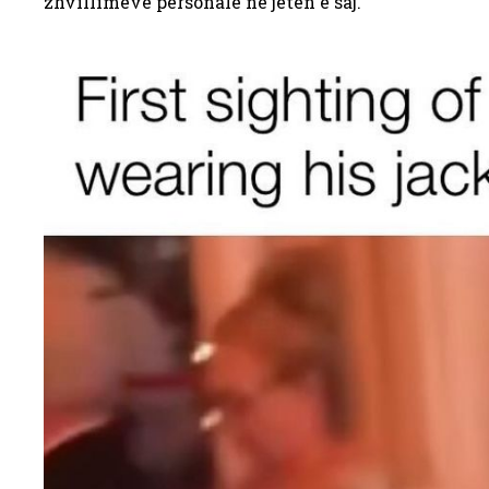
zhvillimeve personale në jetën e saj.