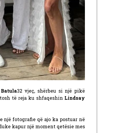
Batula
32 vjeç, shërbeu si një pikë
otosh të reja ku shfaqeshin
Lindsay
një fotografie që ajo ka postuar në
es, duke kapur një moment qetësie mes