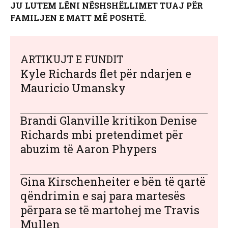
JU LUTEM LËNI NËSHSHËLLIMET TUAJ PËR
FAMILJEN E MATT MË POSHTË.
ARTIKUJT E FUNDIT
Kyle Richards flet për ndarjen e
Mauricio Umansky
Brandi Glanville kritikon Denise
Richards mbi pretendimet për
abuzim të Aaron Phypers
Gina Kirschenheiter e bën të qartë
qëndrimin e saj para martesës
përpara se të martohej me Travis
Mullen