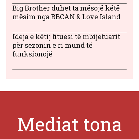
Big Brother duhet ta mësojë këtë
mësim nga BBCAN & Love Island
Ideja e këtij fituesi të mbijetuarit
për sezonin e ri mund të
funksionojë
Mediat tona