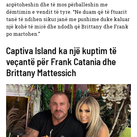
argëtoheshin dhe të mos përballeshin me
dëmtimin e vendit të tyre. “Ne duam që të ftuarit
tanë të ndihen sikur janë me pushime duke kaluar
një kohë të mirë dhe ndodh që Brittany dhe Frank
po martohen.”
Captiva Island ka një kuptim të
veçantë për Frank Catania dhe
Brittany Mattessich