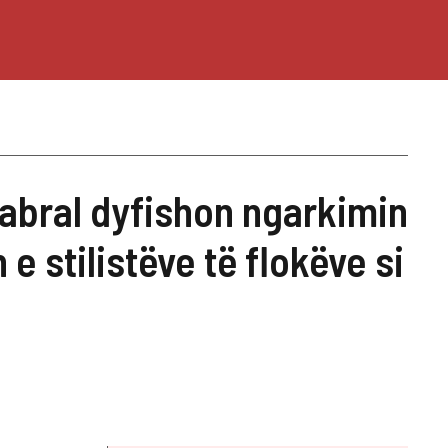
 Cabral dyfishon ngarkimin
e stilistëve të flokëve si