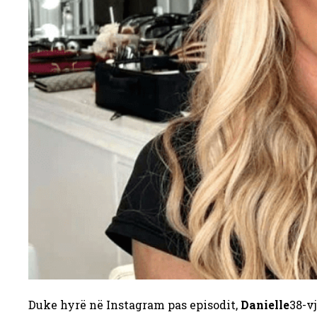
Duke hyrë në Instagram pas episodit,
Danielle
38-v