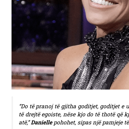
“Do të pranoj të gjitha goditjet, goditjet 
të drejtë egoiste, nëse kjo do të thotë 
atë,”
Danielle
pohohet, sipas një pamjeje të