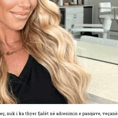
jeç, nuk i ka thyer fjalët në adresimin e pasojave, veçanë