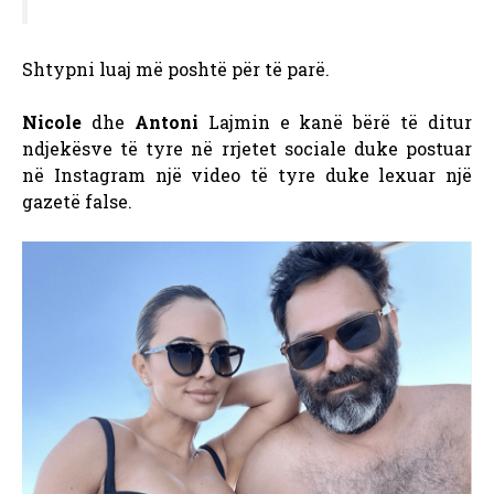
Shtypni luaj më poshtë për të parë.
Nicole
dhe
Antoni
Lajmin e kanë bërë të ditur
ndjekësve të tyre në rrjetet sociale duke postuar
në Instagram një video të tyre duke lexuar një
gazetë false.