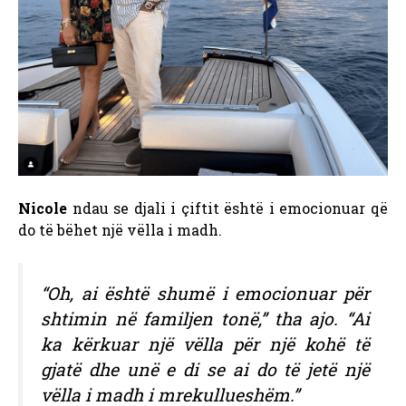
Nicole
ndau se djali i çiftit është i emocionuar që
do të bëhet një vëlla i madh.
“Oh, ai është shumë i emocionuar për
shtimin në familjen tonë,” tha ajo. “Ai
ka kërkuar një vëlla për një kohë të
gjatë dhe unë e di se ai do të jetë një
vëlla i madh i mrekullueshëm.”