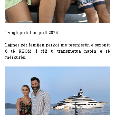
I vogli pritet në prill 2024.
Lajmet për fëmijën përkoi me premierën e sezonit
6 të RHOM, i cili u transmetua
natën e së
mërkurës.