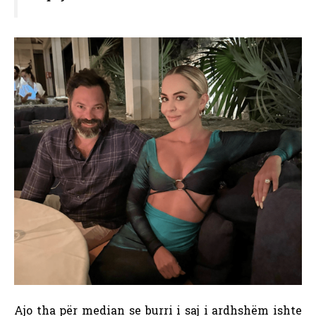
Ajo tha për median se burri i saj i ardhshëm ishte