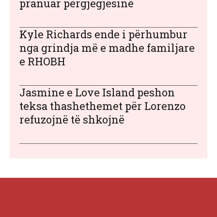
pranuar përgjegjësinë
Kyle Richards ende i përhumbur
nga grindja më e madhe familjare
e RHOBH
Jasmine e Love Island peshon
teksa thashethemet për Lorenzo
refuzojnë të shkojnë