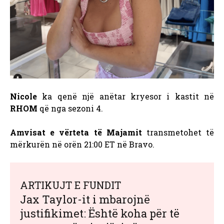
Nicole
ka qenë një anëtar kryesor i kastit në
RHOM
që nga sezoni 4.
Amvisat e vërteta të Majamit
transmetohet të
mërkurën në orën 21:00 ET në Bravo.
ARTIKUJT E FUNDIT
Jax Taylor-it i mbarojnë
justifikimet: Është koha për të