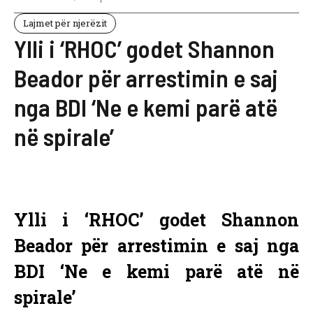
Lajmet për njerëzit
Ylli i ‘RHOC’ godet Shannon
Beador për arrestimin e saj
nga BDI ‘Ne e kemi parë atë
në spirale’
Ylli i ‘RHOC’ godet Shannon
Beador për arrestimin e saj nga
BDI ‘Ne e kemi parë atë në
spirale’