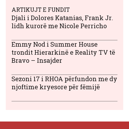
ARTIKUJT E FUNDIT
Djali i Dolores Katanias, Frank Jr.
lidh kurorë me Nicole Perricho
Emmy Nod i Summer House
trondit Hierarkinë e Reality TV të
Bravo – Insajder
Sezoni 17 i RHOA përfundon me dy
njoftime kryesore për fëmijë