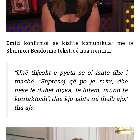
Emili
konfirmoi se kishte komunikuar me të
Shannon Beador
me tekst, që nga rrënimi.
“Unë thjesht e pyeta se si ishte dhe i
thashë, “Shpresoj që po je mirë, dhe
nëse të duhet diçka, të lutem, mund të
kontaktosh”, dhe kjo ishte në thelb ajo,”
tha ajo.