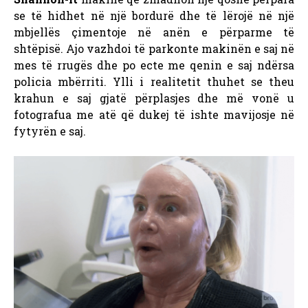
se të hidhet në një bordurë dhe të lërojë në një
mbjellës çimentoje në anën e përparme të
shtëpisë. Ajo vazhdoi të parkonte makinën e saj në
mes të rrugës dhe po ecte me qenin e saj ndërsa
policia mbërriti. Ylli i realitetit thuhet se theu
krahun e saj gjatë përplasjes dhe më vonë u
fotografua me atë që dukej të ishte mavijosje në
fytyrën e saj.