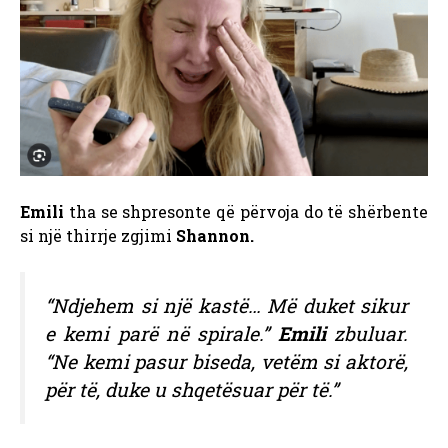
Emili
tha se shpresonte që përvoja do të shërbente
si një thirrje zgjimi
Shannon.
“Ndjehem si një kastë… Më duket sikur
e kemi parë në spirale.”
Emili
zbuluar.
“Ne kemi pasur biseda, vetëm si aktorë,
për të, duke u shqetësuar për të.”