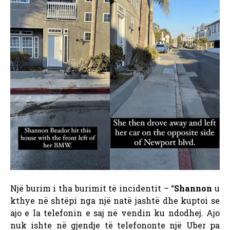
Një burim i tha burimit të incidentit – “
Shannon
u
kthye në shtëpi nga një natë jashtë dhe kuptoi se
ajo e la telefonin e saj në vendin ku ndodhej. Ajo
nuk ishte në gjendje të telefononte një Uber pa