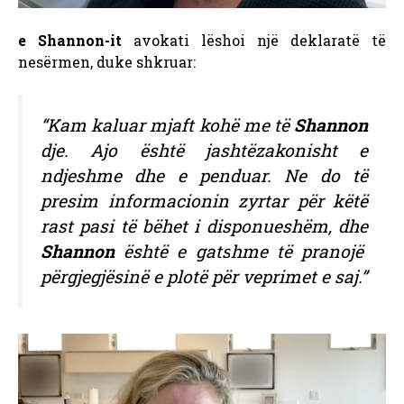
e Shannon-it
avokati lëshoi ​​një deklaratë të
nesërmen, duke shkruar:
“Kam kaluar mjaft kohë me të
Shannon
dje. Ajo është jashtëzakonisht e
ndjeshme dhe e penduar. Ne do të
presim informacionin zyrtar për këtë
rast pasi të bëhet i disponueshëm, dhe
Shannon
është e gatshme të pranojë
përgjegjësinë e plotë për veprimet e saj.”