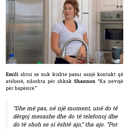
Emili
shtoi se nuk kishte pasur asnjë kontakt që
atëherë, ndoshta për shkak
Shannon
“Ka nevojë
për hapësirë.”
“Dhe më pas, në një moment, unë do të
dërgoj mesazhe dhe do të telefonoj dhe
do të shoh se si është ajo,” tha ajo. “Por