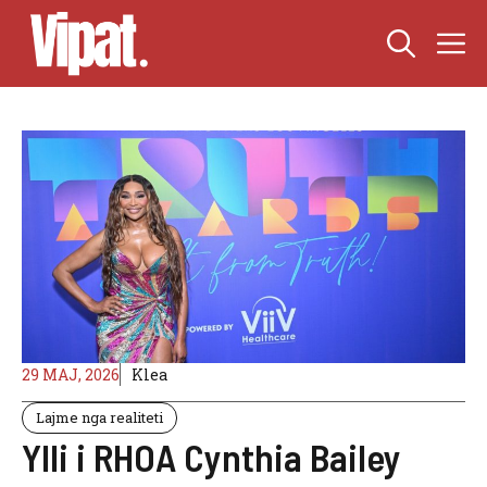
Skip
M
to
content
29 MAJ, 2026
Klea
Lajme nga realiteti
Ylli i RHOA Cynthia Bailey