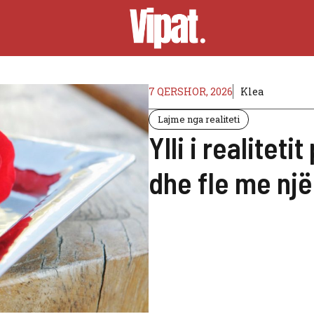
7 QERSHOR, 2026
Klea
Lajme nga realiteti
Ylli i realitet
dhe fle me një