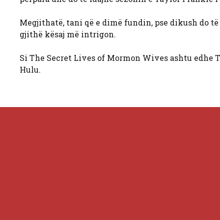
Megjithatë, tani që e dimë fundin, pse dikush do të 
gjithë kësaj më intrigon.
Si The Secret Lives of Mormon Wives ashtu edhe T
Hulu.