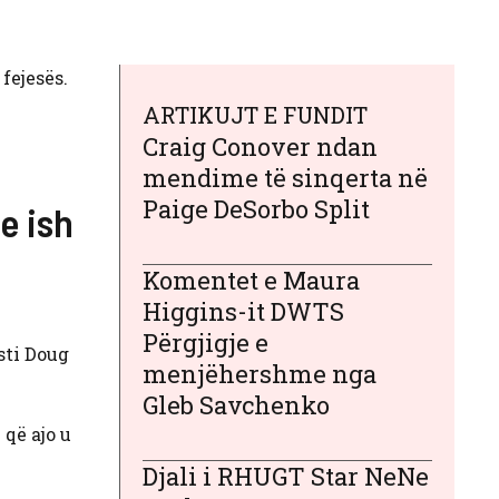
fejesës.
ARTIKUJT E FUNDIT
Craig Conover ndan
mendime të sinqerta në
Paige DeSorbo Split
e ish
Komentet e Maura
Higgins-it DWTS
Përgjigje e
sti Doug
menjëhershme nga
Gleb Savchenko
 që ajo u
Djali i RHUGT Star NeNe