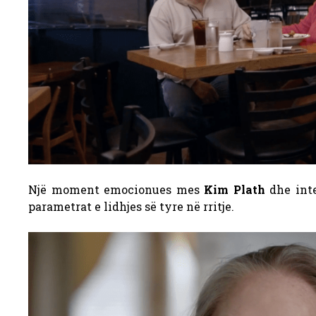
Një moment emocionues mes
Kim Plath
dhe inte
parametrat e lidhjes së tyre në rritje.