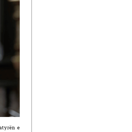
atyrën e