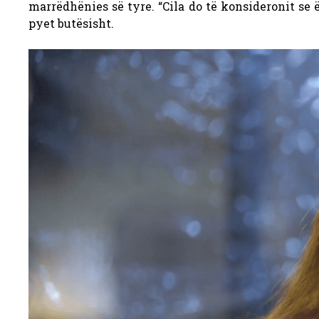
marrëdhënies së tyre. “Cila do të konsideronit se
pyet butësisht.