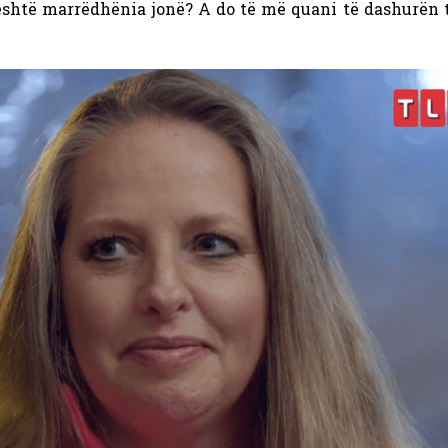
 është marrëdhënia jonë? A do të më quani të dashurën t