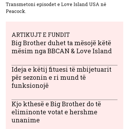
Transmetoni episodet e Love Island USA në
Peacock.
ARTIKUJT E FUNDIT
Big Brother duhet ta mësojë këtë
mësim nga BBCAN & Love Island
Ideja e këtij fituesi të mbijetuarit
për sezonin e ri mund të
funksionojë
Kjo kthesë e Big Brother do të
eliminonte votat e hershme
unanime