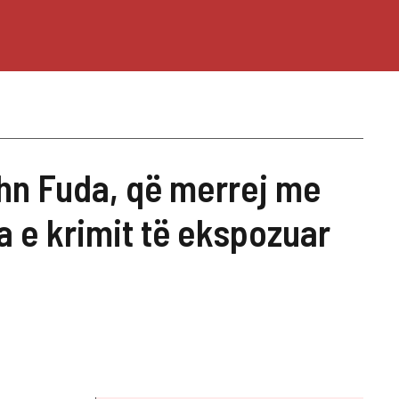
John Fuda, që merrej me
a e krimit të ekspozuar