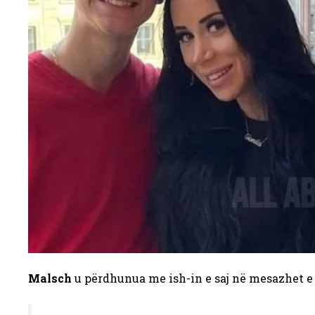
Malsch
u përdhunua me ish-in e saj në mesazhet e