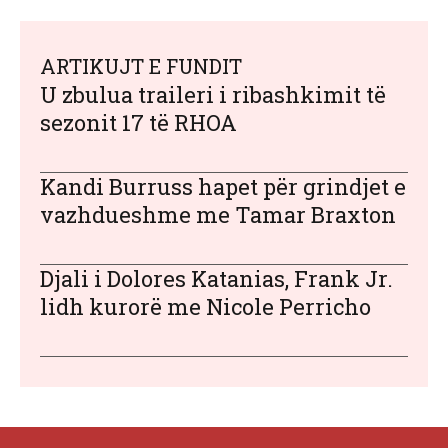
ARTIKUJT E FUNDIT
U zbulua traileri i ribashkimit të
sezonit 17 të RHOA
Kandi Burruss hapet për grindjet e
vazhdueshme me Tamar Braxton
Djali i Dolores Katanias, Frank Jr.
lidh kurorë me Nicole Perricho