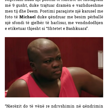
më 9 gusht, duke trajtuar dramën e vazhdueshme
mes tij dhe Deem. Postimi paraqiste një karusel me
foto të
Michael
duke qëndruar me besim përballë
një sfondi të gjelbër të harlisur, me vendndodhjen
e etiketuar thjesht si “Shtetet e Bashkuara”.
“Njerëzit do të vënë re ndryshimin në qëndrimin