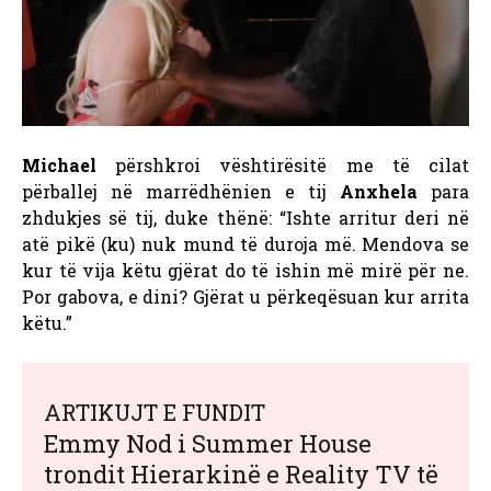
Michael
përshkroi vështirësitë me të cilat
përballej në marrëdhënien e tij
Anxhela
para
zhdukjes së tij, duke thënë: “Ishte arritur deri në
atë pikë (ku) nuk mund të duroja më. Mendova se
kur të vija këtu gjërat do të ishin më mirë për ne.
Por gabova, e dini? Gjërat u përkeqësuan kur arrita
këtu.”
ARTIKUJT E FUNDIT
Emmy Nod i Summer House
trondit Hierarkinë e Reality TV të