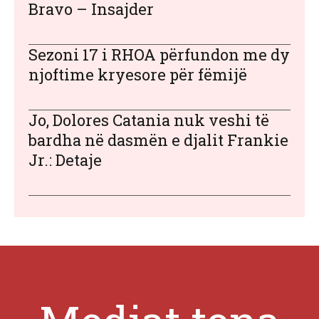
Bravo – Insajder
Sezoni 17 i RHOA përfundon me dy
njoftime kryesore për fëmijë
Jo, Dolores Catania nuk veshi të
bardha në dasmën e djalit Frankie
Jr.: Detaje