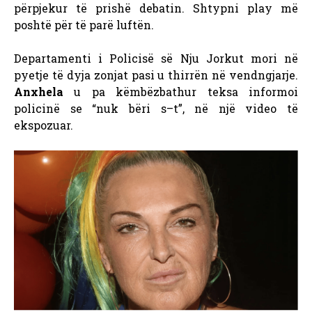
përpjekur të prishë debatin.
Shtypni play më
poshtë për të parë luftën.
Departamenti i Policisë së Nju Jorkut mori në
pyetje të dyja zonjat pasi u thirrën në vendngjarje.
Anxhela
u pa këmbëzbathur teksa informoi
policinë se “nuk bëri s–t”, në një video të
ekspozuar.