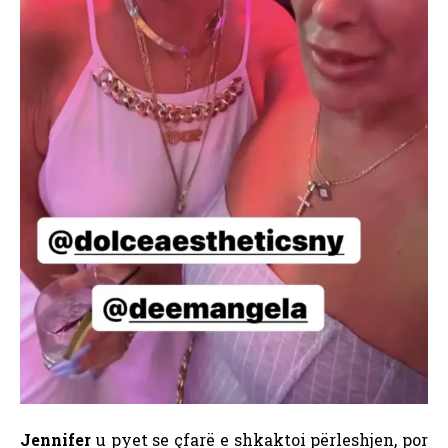
Jennifer
u pyet se çfarë e shkaktoi përleshjen, por