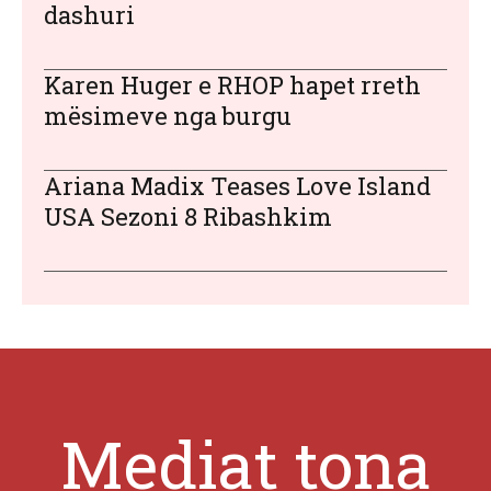
dashuri
Karen Huger e RHOP hapet rreth
mësimeve nga burgu
Ariana Madix Teases Love Island
USA Sezoni 8 Ribashkim
Mediat tona