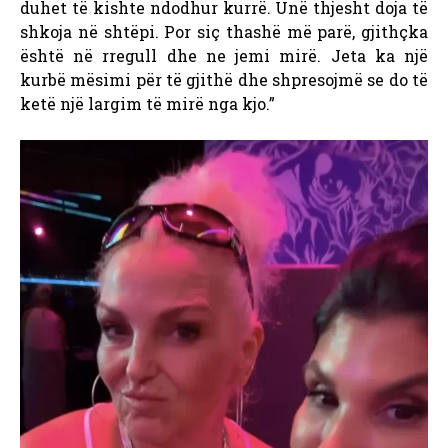
duhet të kishte ndodhur kurrë. Unë thjesht doja të
shkoja në shtëpi. Por siç thashë më parë, gjithçka
është në rregull dhe ne jemi mirë. Jeta ka një
kurbë mësimi për të gjithë dhe shpresojmë se do të
ketë një largim të mirë nga kjo.”