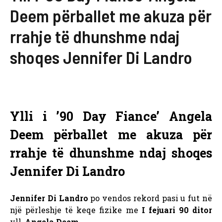
Deem përballet me akuza për
rrahje të dhunshme ndaj
shoqes Jennifer Di Landro
Ylli i ’90 Day Fiance’ Angela
Deem përballet me akuza për
rrahje të dhunshme ndaj shoqes
Jennifer Di Landro
Jennifer Di Landro
po vendos rekord pasi u fut në
një përleshje të keqe fizike me
I fejuari 90 ditor
yll,
Angela Deem.