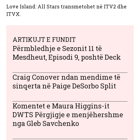
Love Island: All Stars transmetohet në ITV2 dhe
ITVX.
ARTIKUJT E FUNDIT
Përmbledhje e Sezonit 11 të
Mesdheut, Episodi 9, poshtë Deck
Craig Conover ndan mendime të
sinqerta në Paige DeSorbo Split
Komentet e Maura Higgins-it
DWTS Përgjigje e menjëhershme
nga Gleb Savchenko