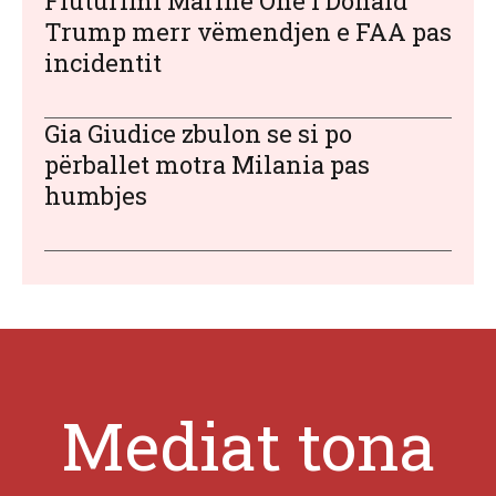
Fluturimi Marine One i Donald
Trump merr vëmendjen e FAA pas
incidentit
Gia Giudice zbulon se si po
përballet motra Milania pas
humbjes
Mediat tona