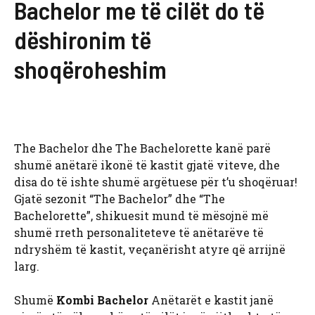
Bachelor me të cilët do të
dëshironim të
shoqëroheshim
The Bachelor dhe The Bachelorette kanë parë
shumë anëtarë ikonë të kastit gjatë viteve, dhe
disa do të ishte shumë argëtuese për t’u shoqëruar!
Gjatë sezonit “The Bachelor” dhe “The
Bachelorette”, shikuesit mund të mësojnë më
shumë rreth personaliteteve të anëtarëve të
ndryshëm të kastit, veçanërisht atyre që arrijnë
larg.
Shumë
Kombi Bachelor
Anëtarët e kastit janë