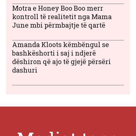
Motra e Honey Boo Boo merr
kontroll të realitetit nga Mama
June mbi përmbajtje të qartë
Amanda Kloots këmbëngul se
bashkëshorti i saj i ndjerë
dëshiron që ajo të gjejë përsëri
dashuri