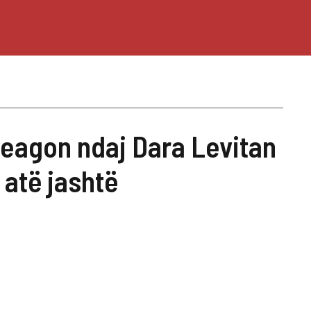
reagon ndaj Dara Levitan
 atë jashtë