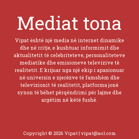
Mediat tona
Vipat është një media në internet dinamike
dhe në rritje, e kushtuar informimit dhe
aktualitetit të celebriteteve, personaliteteve
mediatike dhe emisioneve televizive të
realitetit. E krijuar nga një ekip i apasionuar
në universin e njerëzve të famshëm dhe
televizionit të realitetit, platforma jonë
synon të bëhet përqëndrimi për lajme dhe
argëtim në këtë fushë.
Copyright © 2026 Vipat |
vipat@aol.com