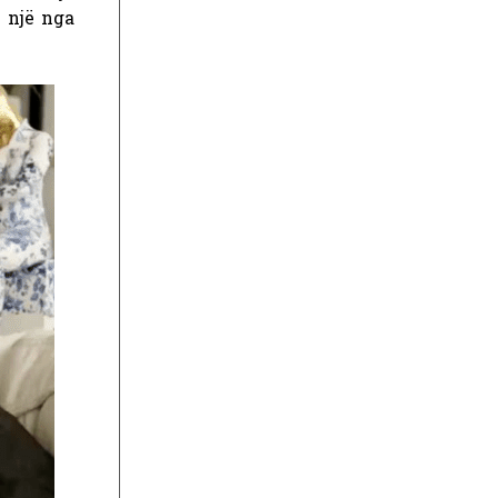
 një nga