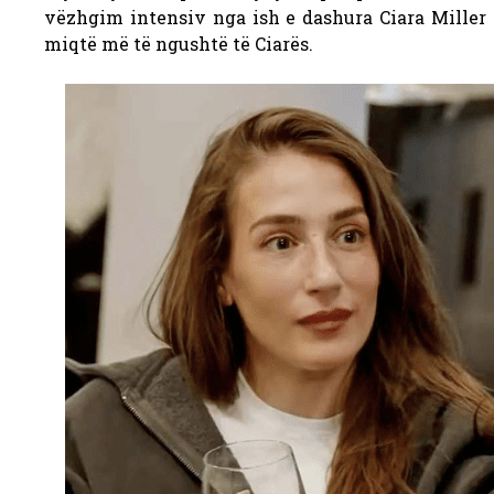
vëzhgim intensiv nga ish e dashura Ciara Miller 
miqtë më të ngushtë të Ciarës.