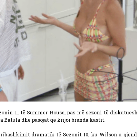
 sezonin 11 të Summer House, pas një sezoni të diskutue
Batula dhe pasojat që krijoi brenda kastit.
 ribashkimit dramatik të Sezonit 10, ku Wilson u gjend