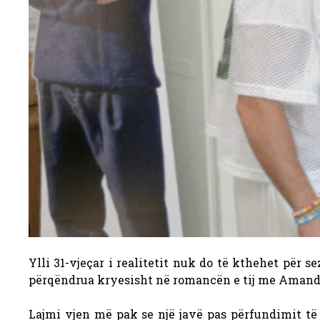
Ylli 31-vjeçar i realitetit nuk do të kthehet për
përqëndrua kryesisht në romancën e tij me Amanda 
Lajmi vjen më pak se një javë pas përfundimit të