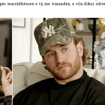
për marrëdhënien e tij me Amandën, e cila dikur ishte