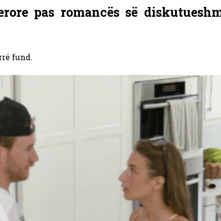
erore pas romancës së diskutuesh
rë fund.