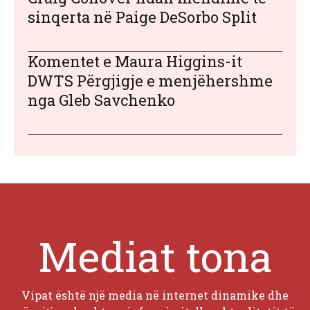
sinqerta në Paige DeSorbo Split
Komentet e Maura Higgins-it
DWTS Përgjigje e menjëhershme
nga Gleb Savchenko
Mediat tona
Vipat është një media në internet dinamike dhe