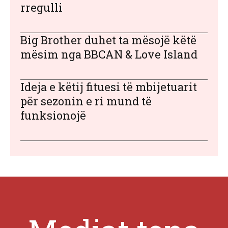
rregulli
Big Brother duhet ta mësojë këtë
mësim nga BBCAN & Love Island
Ideja e këtij fituesi të mbijetuarit
për sezonin e ri mund të
funksionojë