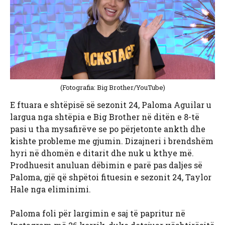
(Fotografia: Big Brother/YouTube)
E ftuara e shtëpisë së sezonit 24, Paloma Aguilar u
largua nga shtëpia e Big Brother në ditën e 8-të
pasi u tha mysafirëve se po përjetonte ankth dhe
kishte probleme me gjumin. Dizajneri i brendshëm
hyri në dhomën e ditarit dhe nuk u kthye më.
Prodhuesit anuluan dëbimin e parë pas daljes së
Paloma, gjë që shpëtoi fituesin e sezonit 24, Taylor
Hale nga eliminimi.
Paloma foli për largimin e saj të papritur në