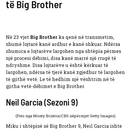
të Big Brother
Në 23 vjet
Big Brother
ka qenë në transmetim,
shumë lojtarë kanë ardhur e kanë shkuar. Ndërsa
shumica e lojtarëve largohen nga shtëpia përmes
një procesi dëbimi, disa kanë marrë një rrugë të
ndryshme. Disa lojtarëve u është kërkuar të
largohen, ndërsa të tjerë kanë zgjedhur të largohen
të gjithë vetë. Le të hedhim një vështrim në të
gjitha vetë-dëbimet e Big Brother.
Neil Garcia (Sezoni 9)
(Foto nga Monty Brinton/CBS nëpërmjet Getty Images)
Miku i shtëpisë së Big Brother 9, Neil Garcia ishte