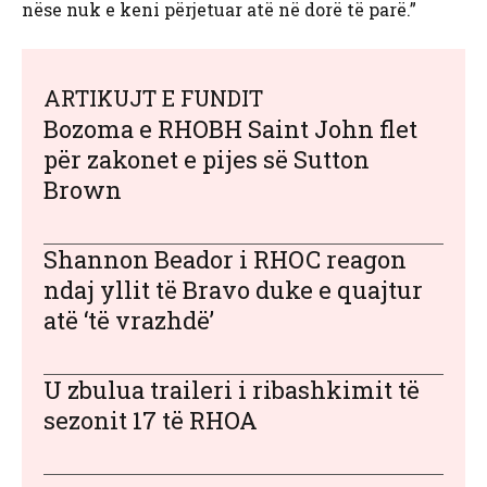
nëse nuk e keni përjetuar atë në dorë të parë.”
ARTIKUJT E FUNDIT
Bozoma e RHOBH Saint John flet
për zakonet e pijes së Sutton
Brown
Shannon Beador i RHOC reagon
ndaj yllit të Bravo duke e quajtur
atë ‘të vrazhdë’
U zbulua traileri i ribashkimit të
sezonit 17 të RHOA