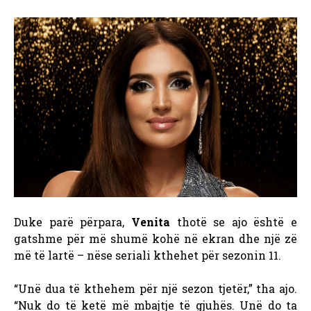
Duke parë përpara,
Venita
thotë se ajo është e
gatshme për më shumë kohë në ekran dhe një zë
më të lartë – nëse seriali kthehet për sezonin 11.
“Unë dua të kthehem për një sezon tjetër,” tha ajo.
“Nuk do të ketë më mbajtje të gjuhës. Unë do ta