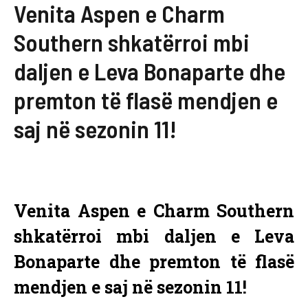
Venita Aspen e Charm
Southern shkatërroi mbi
daljen e Leva Bonaparte dhe
premton të flasë mendjen e
saj në sezonin 11!
Venita Aspen e Charm Southern
shkatërroi mbi daljen e Leva
Bonaparte dhe premton të flasë
mendjen e saj në sezonin 11!