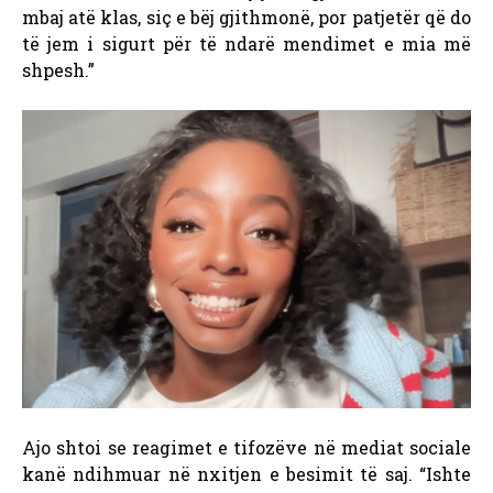
mbaj atë klas, siç e bëj gjithmonë, por patjetër që do
të jem i sigurt për të ndarë mendimet e mia më
shpesh.”
Ajo shtoi se reagimet e tifozëve në mediat sociale
kanë ndihmuar në nxitjen e besimit të saj. “Ishte