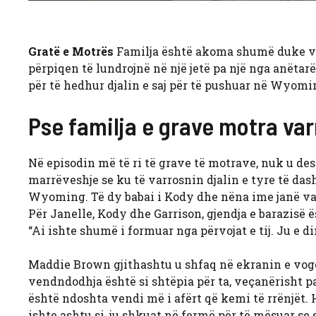
Gratë e Motrës
Familja është akoma shumë duke v
përpiqen të lundrojnë në një jetë pa një nga anëtar
për të hedhur djalin e saj për të pushuar në Wyomi
Pse familja e grave motra va
Në episodin më të ri të grave të motrave, nuk u d
marrëveshje se ku të varrosnin djalin e tyre të dash
Wyoming. Të dy babai i Kody dhe nëna ime janë varr
Për Janelle, Kody dhe Garrison, gjendja e barazisë ë
“Ai ishte shumë i formuar nga përvojat e tij. Ju e d
Maddie Brown gjithashtu u shfaq në ekranin e vogël
vendndodhja është si shtëpia për ta, veçanërisht 
është ndoshta vendi më i afërt që kemi të rrënjët.
ishte ashtu si, ju shkuat në fermë për të mësuar se