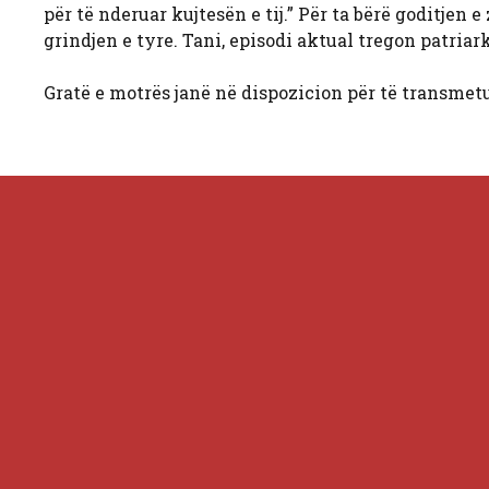
për të nderuar kujtesën e tij.” Për ta bërë goditje
grindjen e tyre. Tani, episodi aktual tregon patriar
Gratë e motrës janë në dispozicion për të transmet