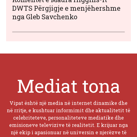
DWTS Përgjigje e menjëhershme
nga Gleb Savchenko
Mediat tona
Vipat është një media në internet dinamike dhe
në rritje, e kushtuar informimit dhe aktualitetit të
celebriteteve, personaliteteve mediatike dhe
emisioneve televizive të realitetit. E krijuar nga
një ekip i apasionuar në universin e njerëzve të