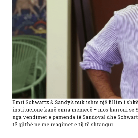
Emri Schwartz & Sandy’s nuk ishte një fillim i shkë
institucione kanë emra memecë – mos harroni se S
nga vendimet e pamenda të Sandoval dhe Schwartz-
të gjithë ne me reagimet e tij të shtangur.