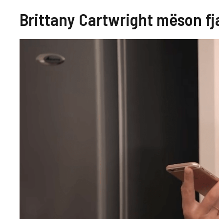
Brittany Cartwright mëson fj