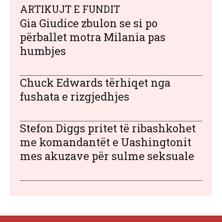
ARTIKUJT E FUNDIT
Gia Giudice zbulon se si po
përballet motra Milania pas
humbjes
Chuck Edwards tërhiqet nga
fushata e rizgjedhjes
Stefon Diggs pritet të ribashkohet
me komandantët e Uashingtonit
mes akuzave për sulme seksuale