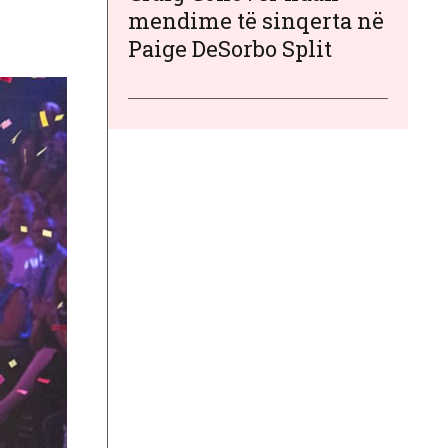
mendime të sinqerta në
Paige DeSorbo Split