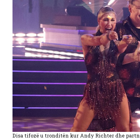
Disa tifozë u tronditën kur Andy Richter dhe partner