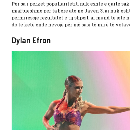
Për sa i përket popullaritetit, nuk është e qartë sa
mjaftueshme për ta bërë atë në Javën 3, ai nuk ësht
përmirësojë rezultatet e tij shpejt, ai mund të jetë 
do të ketë ende nevojë për një sasi të mirë të votav
Dylan Efron