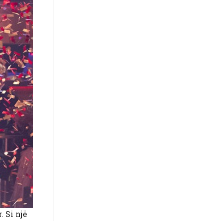
. Si një