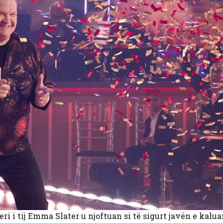
i i tij Emma Slater u njoftuan si të sigurt javën e kaluar