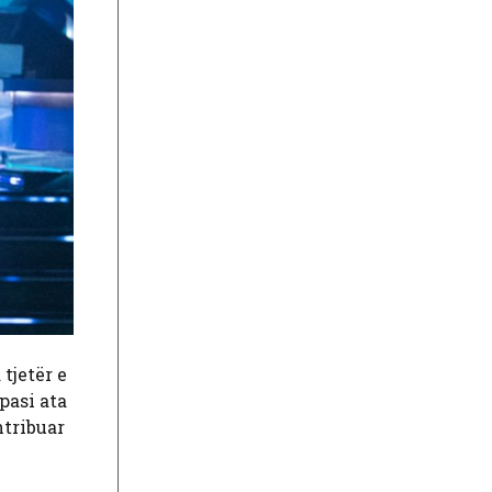
tjetër e
pasi ata
ntribuar