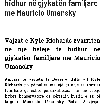
hidhur në gjykatën familjare
me Mauricio Umansky
Vajzat e Kyle Richards zvarriten
në një betejë të hidhur në
gjykatën familjare me Mauricio
Umansky
Amvise të vërteta të Beverly Hills
yll
Kyle
Richards
po përballet me një grindje të trazuar
familjare që është përshkallëzuar në një betejë
ligjore konservatore që përfshin burrin e saj të
larguar
Mauricio Umansky
Babai 81-vjeçar,