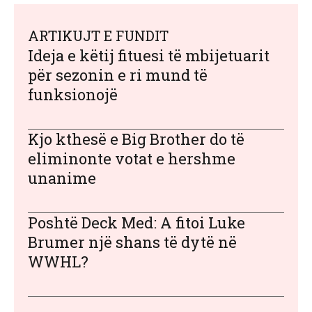
ARTIKUJT E FUNDIT
Ideja e këtij fituesi të mbijetuarit
për sezonin e ri mund të
funksionojë
Kjo kthesë e Big Brother do të
eliminonte votat e hershme
unanime
Poshtë Deck Med: A fitoi Luke
Brumer një shans të dytë në
WWHL?