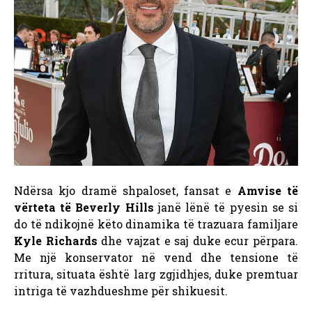
Ndërsa kjo dramë shpaloset, fansat e
Amvise të
vërteta të Beverly Hills
janë lënë të pyesin se si
do të ndikojnë këto dinamika të trazuara familjare
Kyle Richards
dhe vajzat e saj duke ecur përpara.
Me një konservator në vend dhe tensione të
rritura, situata është larg zgjidhjes, duke premtuar
intriga të vazhdueshme për shikuesit.