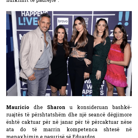
Mauricio
dhe
Sharon
u konsideruan bashkë-
ruajtës të përshtatshëm dhe një seancë dëgjimore
është caktuar për në janar për të përcaktuar nëse
ata do të marrin kompetenca shtesë në
menaxhimin e pasurisë së Eduardos.