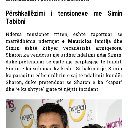
Përshkallëzimi i tensioneve me Simin
Tabibni
Ndërsa tensionet rriten, është raportuar se
marrëdhënia ndërmjet
e Mauricios
familja dhe
Simin është kthyer veçanërisht armiqësore.
Sharon ka vendosur një urdhër ndalimi ndaj Simin,
duke pretenduar se gjatë një përplasjeje të fundit,
Simin e ka sulmuar fizikisht. Si hakmarrje, Simin
ka paraqitur edhe urdhrin e saj të ndalimit kundër
Sharon, duke pretenduar se Sharon e ka “kapur”
dhe “e ka shtyrë” gjatë të njëjtit incident.