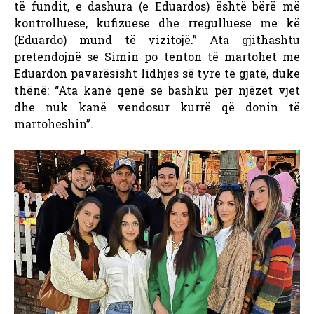
të fundit, e dashura (e Eduardos) është bërë më
kontrolluese, kufizuese dhe rregulluese me kë
(Eduardo) mund të vizitojë.” Ata gjithashtu
pretendojnë se Simin po tenton të martohet me
Eduardon pavarësisht lidhjes së tyre të gjatë, duke
thënë: “Ata kanë qenë së bashku për njëzet vjet
dhe nuk kanë vendosur kurrë që donin të
martoheshin”.