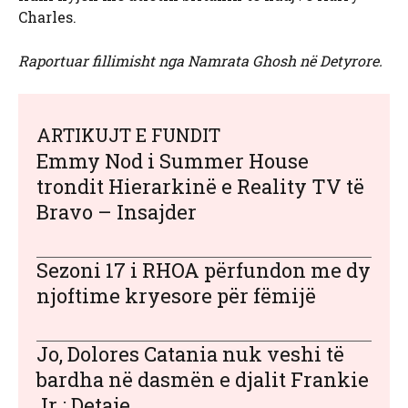
Charles.
Raportuar fillimisht nga Namrata Ghosh në Detyrore.
ARTIKUJT E FUNDIT
Emmy Nod i Summer House
trondit Hierarkinë e Reality TV të
Bravo – Insajder
Sezoni 17 i RHOA përfundon me dy
njoftime kryesore për fëmijë
Jo, Dolores Catania nuk veshi të
bardha në dasmën e djalit Frankie
Jr.: Detaje