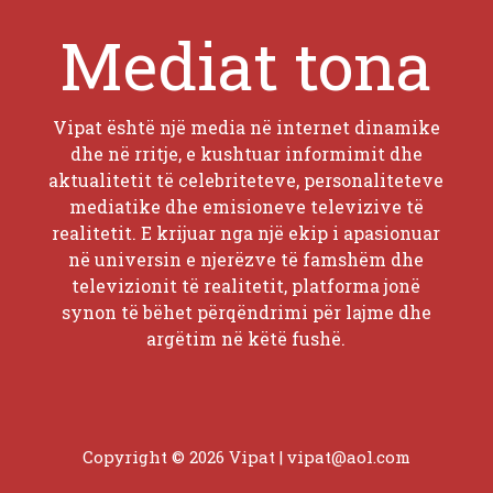
Mediat tona
Vipat është një media në internet dinamike
dhe në rritje, e kushtuar informimit dhe
aktualitetit të celebriteteve, personaliteteve
mediatike dhe emisioneve televizive të
realitetit. E krijuar nga një ekip i apasionuar
në universin e njerëzve të famshëm dhe
televizionit të realitetit, platforma jonë
synon të bëhet përqëndrimi për lajme dhe
argëtim në këtë fushë.
Copyright © 2026 Vipat |
vipat@aol.com