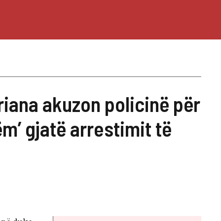
riana akuzon policinë për
m’ gjatë arrestimit të