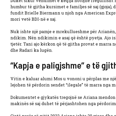
Duket sikur vendimet e këqija notojnë rregullisht 
humbur të gjitha kursimet e familjes së saj (gjoja),
fundit Brielle Biermann u njoh nga American Expre
mori vetë BDI-në e saj.
Nuk ishte një pamje e mrekullueshme për Arianën, e
ndikim. Nën ndikimin e asaj që është pyetja. Ajo is
tjetër. Tani ajo kërkon që të gjitha provat e marra
dhe Radari ka lugën.
“Kapja e paligjshme” e të gji
Vitin e kaluar alumi Mos u vononi u përplas me nj
lejohen të përdorin sendet “ilegale” të marra nga m
Dokumentet e gjykatës tregojnë se Ariana mendon s
makinës së saj duhet të përjashtohen nga përdorimi.
Gjatë verës së vitit 2022 Ariana ishte 20 vjeçe dhe 