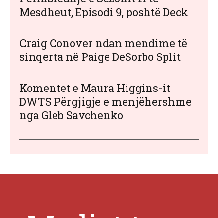
Mesdheut, Episodi 9, poshtë Deck
Craig Conover ndan mendime të
sinqerta në Paige DeSorbo Split
Komentet e Maura Higgins-it
DWTS Përgjigje e menjëhershme
nga Gleb Savchenko